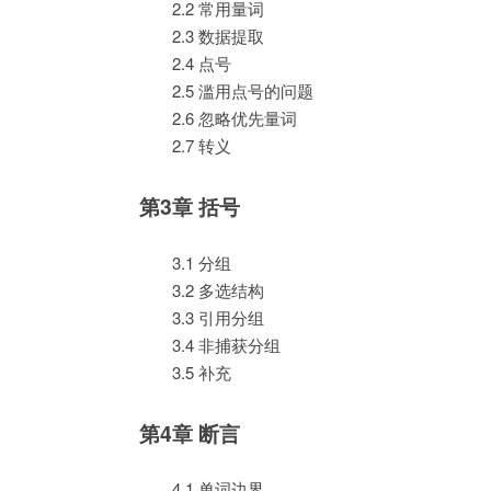
2.2 常用量词
2.3 数据提取
2.4 点号
2.5 滥用点号的问题
2.6 忽略优先量词
2.7 转义
第3章 括号
3.1 分组
3.2 多选结构
3.3 引用分组
3.4 非捕获分组
3.5 补充
第4章 断言
4.1 单词边界