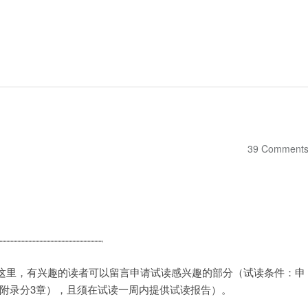
39 Comment
这里，有兴趣的读者可以留言申请试读感兴趣的部分（试读条件：申
章（附录分3章），且须在试读一周内提供试读报告）。