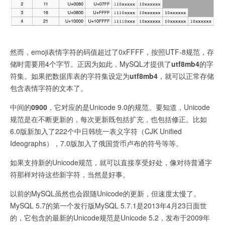
然而，emoji表情字符的码值超过了0xFFFF，按照UTF-8规范，存
储时需要用4个字节。正因为如此，MySQL才提供了
utf8mb4
的字
符集。如果把数据库表的字符集设定为
utf8mb4
，就可以正常存储
包含表情字符的文本了。
中间的
0900
，它对应的是Unicode 9.0的规范。要知道，Unicode
规范是在不断更新的，每次更新既包括扩充，也包括修正。比如
6.0版新加入了222个中日韩统一表义字符（CJK Unified
Ideographs），7.0版加入了俄国货币卢布的符号等等。
如果支持新的Unicode规范，就可以直接享受好处，像对待普通字
符那样对待这些新字符，当然是好事。
以前的MySQL虽然也会跟随Unicode的更新，但速度太慢了。
MySQL 5.7的第一个发行版MySQL 5.7.1是2013年4月23日面世
的，它包含的最新的Unicode规范是Unicode 5.2，发布于2009年