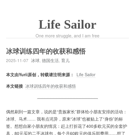
Life Sailor
One more struggle, and I am free
冰球训练四年的收获和感悟
2025-11-07
冰球
,
德国生活
,
育儿
本文由Yurii原创，转载请注明来源：
Life Sailor
本文链接
冰球训练四年的收获和感悟
偶然刷到一篇文章，说的是“贵族家长”群体给小朋友安排的活动：
冰球、马术…… 我有点诧异，原来“冰球”也被贴上了“身份”的标
签。想想自家小朋友的情况：赶上打折花了400多欧元买的全套护
具，80元买的二手冰球包，每个月60欧元的俱乐部费用……想了