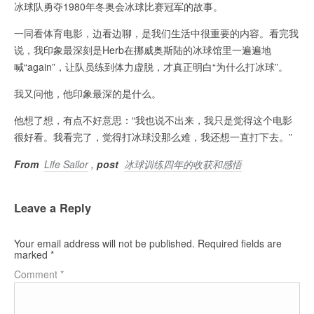
冰球队勇夺1980年冬奥会冰球比赛冠军的故事。
一同看体育电影，边看边聊，是我们生活中很重要的内容。看完我
说，我印象最深刻是Herb在挪威奥斯陆的冰球馆里一遍遍地
喊“again”，让队员练到体力虚脱，才真正明白“为什么打冰球”。
我又问他，他印象最深的是什么。
他想了想，有点不好意思：“我也说不出来，我只是觉得这个电影
很好看。我看完了，觉得打冰球没那么难，我还想一直打下去。”
From
Life Sailor
,
post
冰球训练四年的收获和感悟
Leave a Reply
Your email address will not be published.
Required fields are
marked
*
Comment
*