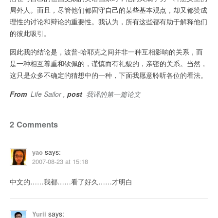
局外人。而且，尽管他们都固守自己的某些基本观点，却又都赞成
理性的讨论和辩论的重要性。我认为，所有这些都有助于解释他们
的彼此吸引。
因此我的结论是，波普-哈耶克之间并非一种互相影响的关系，而
是一种相互尊重和钦佩的，谨慎而有礼貌的，亲密的关系。当然，
这只是众多不确定的猜想中的一种，下面我愿意聆听各位的看法。
From
Life Sailor
,
post
我译的第一篇论文
2 Comments
says:
yao
2007-08-23 at 15:18
中文的……我都……看了好久……才明白
says:
Yurii