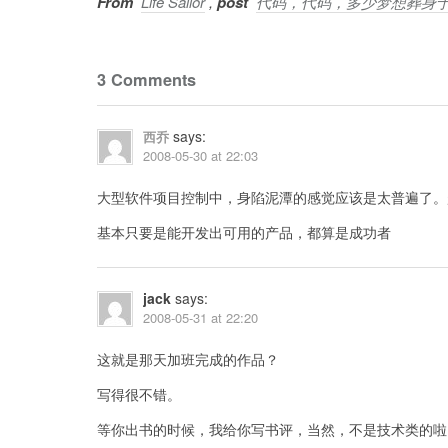
From
Life Sailor
,
post
代码，代码，多少梦想葬身
3 Comments
says:
西乔
2008-05-30 at 22:03
大型软件项目控制中，身陷泥潭的感觉应该是太普遍了。
基本只要是能开发出可用的产品，都算是成功者
jack
says:
2008-05-31 at 22:20
这就是那天加班完成的作品？
写得很不错。
等你出书的时候，我给你写书评，当然，不是技术类的啦~