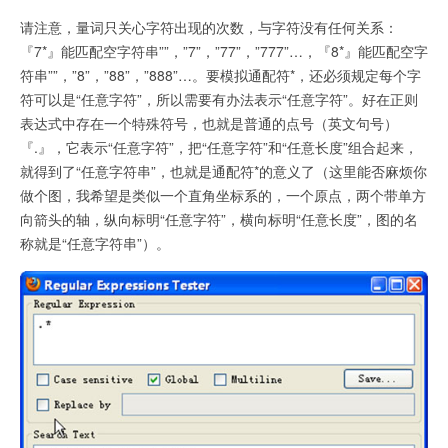
请注意，量词只关心字符出现的次数，与字符没有任何关系：
『7*』能匹配空字符串””，”7”，”77”，”777”…，『8*』能匹配空字
符串””，”8”，”88”，”888”…。要模拟通配符*，还必须规定每个字
符可以是“任意字符”，所以需要有办法表示“任意字符”。好在正则
表达式中存在一个特殊符号，也就是普通的点号（英文句号）
『.』，它表示“任意字符”，把“任意字符”和“任意长度”组合起来，
就得到了“任意字符串”，也就是通配符*的意义了（这里能否麻烦你
做个图，我希望是类似一个直角坐标系的，一个原点，两个带单方
向箭头的轴，纵向标明“任意字符”，横向标明“任意长度”，图的名
称就是“任意字符串”）。