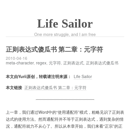
Life Sailor
One more struggle, and I am free
正则表达式傻瓜书 第二章：元字符
2010-04-16
meta-character
,
regex
,
元字符
,
正则表达式
,
正则表达式傻瓜书
本文由Yurii原创，转载请注明来源：
Life Sailor
本文链接
正则表达式傻瓜书 第二章：元字符
上一章，我们通过Word中的“使用通配符”模式，粗略见识了正则表
达式的使用方法。然而通配符并不等于正则表达式，遇到复杂的情
况，通配符就力不从心了。所以从本章开始，我们来看“正宗”的正