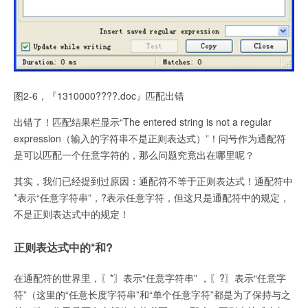
图2-6，『1310000????.doc』匹配出错
出错了！匹配结果栏显示“The entered string is not a regular
expression（输入的字符串不是正则表达式）”！问号作为通配符
是可以匹配一个任意字符的，那么问题究竟出在哪里呢？
其实，我们已经提到过原因：通配符不等于正则表达式！
通配符中
*表示“任意
字符串”，?表示
任意字符，但这只是通配符中的规定，
不是正则表达式中的规定！
正则表达式中的*和?
在通配符的世界里，〖*〗表示“任意
字符串” ，〖?〗表示“
任意字
符”（这里的“任意长度字符串”和“单个任意字符”都是为了保持与之