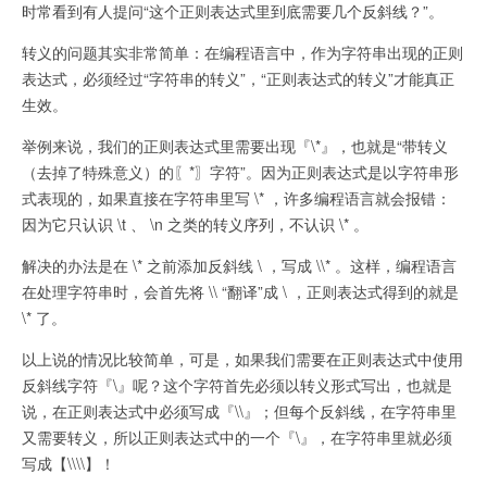
时常看到有人提问“这个正则表达式里到底需要几个反斜线？”。
转义的问题其实非常简单：在编程语言中，作为字符串出现的正则
表达式，必须经过“字符串的转义”，“正则表达式的转义”才能真正
生效。
举例来说，我们的正则表达式里需要出现『\*』，也就是“带转义
（去掉了特殊意义）的〖*〗字符”。因为正则表达式是以字符串形
式表现的，如果直接在字符串里写 \* ，许多编程语言就会报错：
因为它只认识 \t 、 \n 之类的转义序列，不认识 \* 。
解决的办法是在 \* 之前添加反斜线 \ ，写成 \\* 。这样，编程语言
在处理字符串时，会首先将 \\ “翻译”成 \ ，正则表达式得到的就是
\* 了。
以上说的情况比较简单，可是，如果我们需要在正则表达式中使用
反斜线字符『\』呢？这个字符首先必须以转义形式写出，也就是
说，在正则表达式中必须写成『\\』；但每个反斜线，在字符串里
又需要转义，所以正则表达式中的一个『\』，在字符串里就必须
写成【\\\\】！