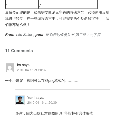
*
.*
最后要记得的是，如果需要取消元字符的特殊意义，必须使用反斜
线进行转义，在一些编程语言中，可能需要两个反斜线字符——我
们推荐这么做！
From
Life Sailor
,
post
正则表达式傻瓜书 第二章：元字符
11 Comments
fw
says:
2010-04-16 at 20:37
一个小建议：截图可以存成png格式的…………
says:
Yurii
2010-04-16 at 20:39
多谢，因为出版社对截图的DPI等指标有具体要求，