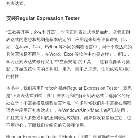
则表达式。
安装Regular Expression Tester
“工欲善其事，必先利其器”，学习正则表达式也是如此。尽管正则
表达式的思想和规则是基本确定的，应用起来却有许多讲究（比
如，在Java、C++、Python等不同的编程语言中，同一个表达式的
具体写法是不同的，在Word、Excel等软件中也是这样）。所以，
学习正则表达式最好采用“中立而规范”的工具——这有点像学习摄
影，开始应该学习的是构图、用光，而不是尼康、佳能或索尼相机
的特性。
本书中，我们采用Firefox的插件Regular Expression Tester（意思
是“正则表达式测试工具”）来学习和讲解正则表达式，选择它的好
处在于：不需要搭建编程语言环境（许多时候我们并不需要在编程
语言中应用正则表达式）；在Windows/Unix/Mac上都可以使用；
并且支持大多数通用的正则表达式功能。如果你没有接触过它，也
不用担心，下面我们介绍它的安装和使用。
Regular Expression Tester是Firefox（火狐）浏览器的一个插件，