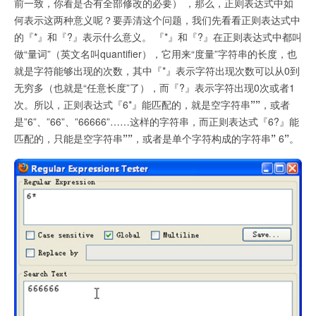
前一致，你看是否有全部修改的必要） ，那么，正则表达式中如
何表示这两种意义呢？要弄清这个问题，我们先看看正则表达式中
的『*』和『?』表示什么意义。 『*』和『?』在正则表达式中都叫
做“量词”（英文名叫quantifier），它用来“度量”字符串的长度，也
就是字符能够出现的次数，其中『*』表示字符出现次数可以从0到
无穷多（也就是“任意长度”了），而『?』表示字符出现0次或者1
次。所以，正则表达式『6*』能匹配的，就是空字符串
””
，或者
是”6”、”66”、”66666”……这样的字符串，而正则表达式『6?』能
匹配的，只能是空字符串
””
，或者是单个字符构成的字符串
”
6
”
。