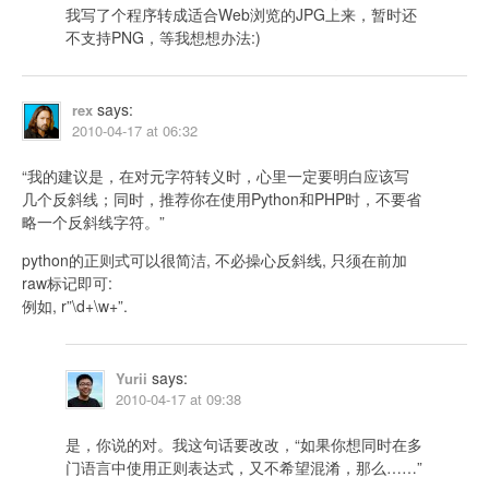
我写了个程序转成适合Web浏览的JPG上来，暂时还
不支持PNG，等我想想办法:)
says:
rex
2010-04-17 at 06:32
“我的建议是，在对元字符转义时，心里一定要明白应该写
几个反斜线；同时，推荐你在使用Python和PHP时，不要省
略一个反斜线字符。”
python的正则式可以很简洁, 不必操心反斜线, 只须在前加
raw标记即可:
例如, r”\d+\w+”.
says:
Yurii
2010-04-17 at 09:38
是，你说的对。我这句话要改改，“如果你想同时在多
门语言中使用正则表达式，又不希望混淆，那么……”