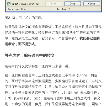
图2-13，用『.\*』的匹配
如果你觉得转义的概念有些麻烦，不妨这样想：转义只是为了避免
混淆的一种形式变化，转义序列\*“看起来”像两个字符构成的字符
串，然而从概念上来说，它只表示一个普通字符*。
我们要记住的
是概念，而不是形式
。
补充内容：编程语言中的转义
编程中的转义比较特别，值得拿出来讲一讲。
在一般的编程语言中，正则表达式都是以字符串（String）构造
的。而对于字符串这种数据类型，多数编程语言都规定了一些转义
字符序列来表示特殊字符（注意，这里说的是编程语言中的特殊字
符，而不是正则表达式中的“元字符”），比如〖\n〗表示换行符，
〖\t〗表示制表符。因此，在编程语言中使用正则表达式时，转义
是一个麻烦的问题，但是，我们又必须弄清楚这个问题——网络上