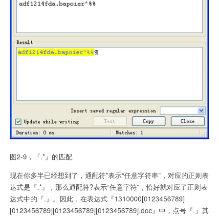
图2-9，『.*』的匹配
现在你多半已经想到了，通配符*表示“任意字符串”，对应的正则表
达式是『.*』，那么通配符?表示“
任意字符”，恰好就对应了正则表
达式中的『.』。因此，在表达式『1310000[0123456789]
[0123456789][0123456789][0123456789].doc』中，点号『.』其