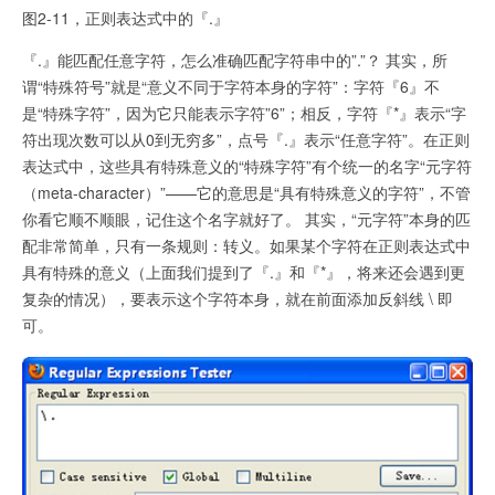
图2-11，正则表达式中的『.』
『.』能匹配任意字符，怎么准确匹配字符串中的”.”？ 其实，所
谓“特殊符号”就是“意义不同于字符本身的字符”：字符『6』不
是“特殊字符”，因为它只能表示字符”6”；相反，字符『*』表示“字
符出现次数可以从0到无穷多”，点号『.』表示“任意字符”。在正则
表达式中，这些具有特殊意义的“特殊字符”有个统一的名字“元字符
（meta-character）”——它的意思是“具有特殊意义的字符”，不管
你看它顺不顺眼，记住这个名字就好了。 其实，“元字符”本身的匹
配非常简单，只有一条规则：转义。如果某个字符在正则表达式中
具有特殊的意义（上面我们提到了『.』和『*』，将来还会遇到更
复杂的情况），要表示这个字符本身，就在前面添加反斜线 \ 即
可。