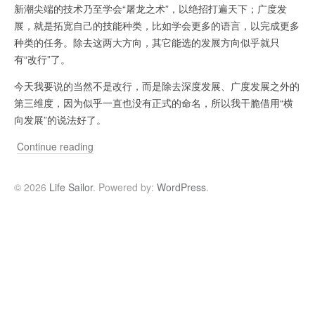
新潮尖端的技术乃至学会“屠龙之术”，以绝招打遍天下；广度发
展，就是拓宽自己的技能种类，比如学会更多的语言，以完成更多
种类的任务。除去这两大方向，其它能选的发展方向似乎就只
有“改行”了。
今天我要说的当然不是改行，而是除去深度发展、广度发展之外的
第三维度，因为似乎一直也没有正式的命名，所以我干脆借用“横
向发展”的说法好了。
程
Continue reading
序
员
© 2026
Life Sailor
. Powered by:
WordPress
.
的“横
向
发
展”