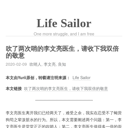
Life Sailor
One more struggle, and I am free
吹了两次哨的李文亮医生，请收下我双倍
的敬意
2020-02-09
吹哨人
,
李文亮
,
良知
本文由Yurii原创，转载请注明来源：
Life Sailor
本文链接
吹了两次哨的李文亮医生，请收下我双倍的敬意
李文亮医生离开我们已经两天了，难受之余，我实在忍受不了蝇营
狗苟之辈泼脏水的行为。所以，本文需要阐述两个问题：第一，李
文亮医生是堂堂正正的吹哨人；第二，李文亮医生值得多一倍的崇