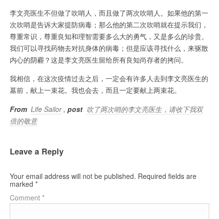
李文亮医生不但做了吹哨人，而且做了两次吹哨人。如果他的第一
次吹哨是告诉大家提防病毒；那么他的第二次吹哨就在提示我们，
尊重常识，尊重良知和理智需要多么大的勇气，又是多么的珍贵。
我们可以寻找药物去对抗身体的病毒；但是应该寻找什么，来驱散
内心的阴霾？这是李文亮医生留给所有良知尚存者的拷问。
我相信，在这次疫情过去之后，一定会有许多人去到李文亮医生的
墓前，献上一束花。我也会去，而且一定要献上两束花。
From
Life Sailor
,
post
吹了两次哨的李文亮医生，请收下我双
倍的敬意
Leave a Reply
Your email address will not be published.
Required fields are
marked
*
Comment
*