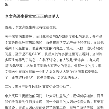
敬。
李文亮医生是堂堂正正的吹哨人
首先，李文亮医生并没有捏造信息。
关于感染病毒肺炎，而且此肺炎与SARS高度相似的消息，并不是
李文亮医生凭空想出来的，而是在医学交流中获得的信息，而且他
看到了化验报告。他告诉大家的消息里，地点、人数、症状都没有
问题，至于是不是SARS，从后来的许多报道里可以看到，当时许
多医生都得到了消息，在私下讨论，有人说是“新非典”，有人说
是“类SARS”，名称并不影响大家表达的意思。值得一提的是，李
文亮医生在首次提醒一小时之后又告诉大家“冠状病毒感染确认
了，正在进行分型”，这是更准确、更客观的表达。
其次，李文亮医生吹哨的直接受众都受益了。
李文亮医生提醒他的同门，让大家注意防护，用词科学谨慎。而且
我们没有看到任何报道说，同一个群里的人因此惊慌失措，甚至有
报道说，许多人因此提前做好了防范工作，提升了防护等级，采购