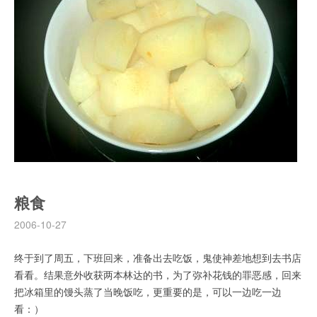
粮食
2006-10-27
终于到了周五，下班回来，准备出去吃饭，鬼使神差地想到去书店
看看。结果意外收获两本林达的书，为了弥补花钱的罪恶感，回来
把冰箱里的馒头蒸了当晚饭吃，更重要的是，可以一边吃一边
看：）