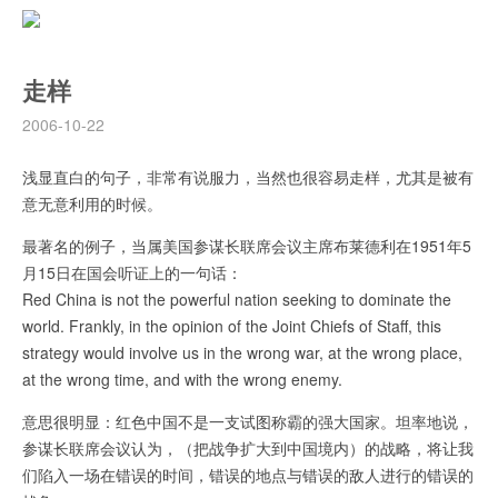
走样
2006-10-22
浅显直白的句子，非常有说服力，当然也很容易走样，尤其是被有
意无意利用的时候。
最著名的例子，当属美国参谋长联席会议主席布莱德利在1951年5
月15日在国会听证上的一句话：
Red China is not the powerful nation seeking to dominate the
world. Frankly, in the opinion of the Joint Chiefs of Staff, this
strategy would involve us in the wrong war, at the wrong place,
at the wrong time, and with the wrong enemy.
意思很明显：红色中国不是一支试图称霸的强大国家。坦率地说，
参谋长联席会议认为，（把战争扩大到中国境内）的战略，将让我
们陷入一场在错误的时间，错误的地点与错误的敌人进行的错误的