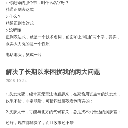
> 你翻译的那个书，叫什么名字呀？
精通正则表达式
> 什么？
精通正则表达式
> 没听懂
正则表达式，就是一个技术名词，前面加上“精通”两个字，其实，
跟卖大力丸的是一个性质
电话那头，笑成一片
解决了长期以来困扰我的两大问题
2006-10-24
1.头发太硬，经常毫无章法地翘起来，在家偷用资生堂的洗发水，
效果不错，非常顺滑，可惜四处都没看到有卖的；
2.皮肤太干，可能与北方的气候有关，总是找不到合适的润肤霜；
还好，现在都解决了，而且效果还不错